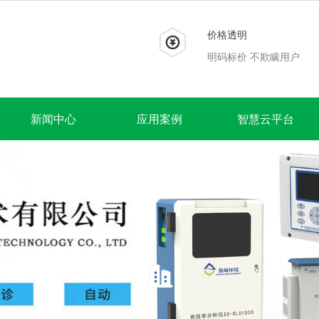
价格透明
明码标价 不欺瞒用户
新闻中心
应用案例
智慧云平台